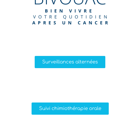
Surveillances alternées
Suivi chimiothérapie orale