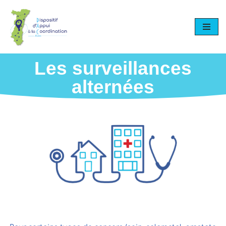
Aller
au
contenu
Les surveillances
alternées